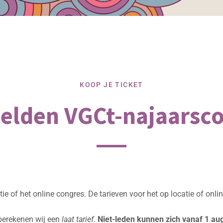
KOOP JE TICKET
lden VGCt-najaarsc
ie of het online congres. De tarieven voor het op locatie of onli
berekenen wij een
laat tarief
.
Niet-leden kunnen zich vanaf 1 au