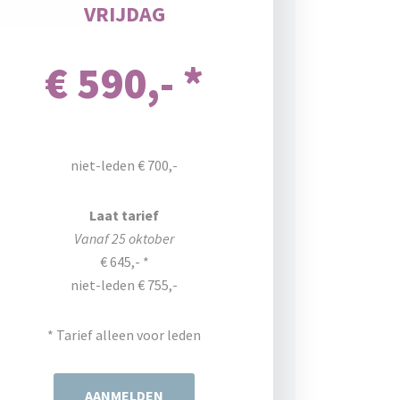
VRIJDAG
€ 590,- *
niet-leden € 700,-
Laat tarief
Vanaf 25 oktober
€ 645,- *
niet-leden € 755,-
* Tarief alleen voor leden
AANMELDEN