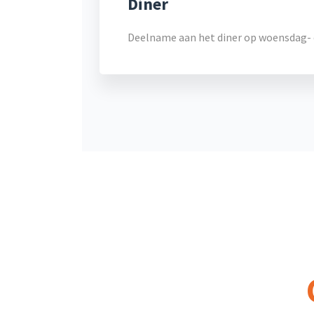
Diner
Deelname aan het diner op woensdag- o