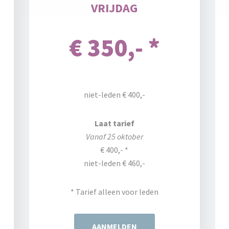
VRIJDAG
€ 350,- *
niet-leden € 400,-
Laat tarief
Vanaf 25 oktober
€ 400,- *
niet-leden € 460,-
* Tarief alleen voor leden
AANMELDEN