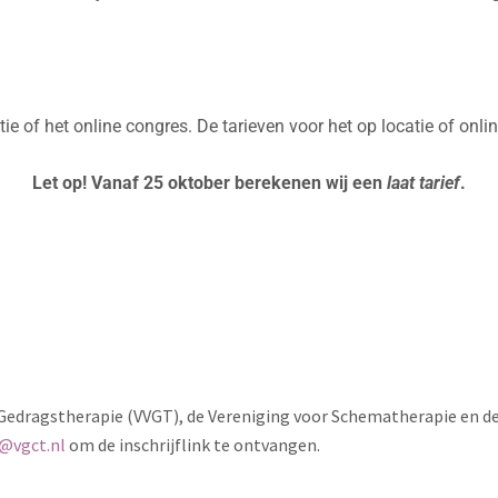
ie of het online congres. De tarieven voor het op locatie of onli
Let op! Vanaf 25 oktober berekenen wij een
laat tarief
.
 Gedragstherapie (VVGT), de Vereniging voor Schematherapie en de
@vgct.nl
om de inschrijflink te ontvangen.