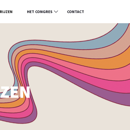
RIJZEN
HET CONGRES
CONTACT
JZEN