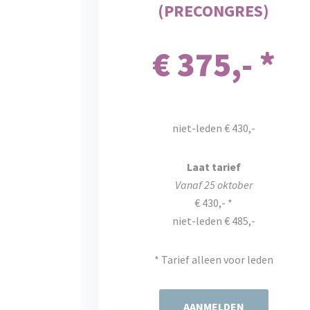
(PRECONGRES)
€ 375,- *
niet-leden € 430,-
Laat tarief
Vanaf 25 oktober
€ 430,- *
niet-leden € 485,-
* Tarief alleen voor leden
AANMELDEN