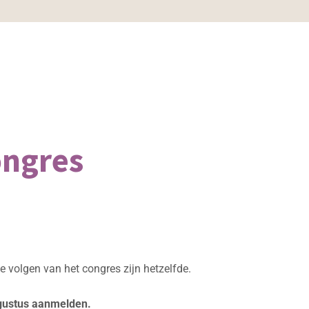
ongres
ne volgen van het congres zijn hetzelfde.
gustus aanmelden.