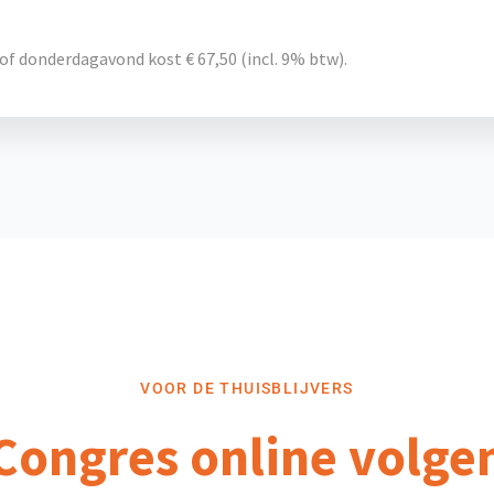
f donderdagavond kost € 67,50 (incl. 9% btw).
VOOR DE THUISBLIJVERS
Congres online volge