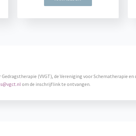
r Gedragstherapie (VVGT), de Vereniging voor Schematherapie en 
s@vgct.nl
om de inschrijflink te ontvangen.