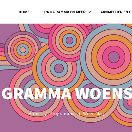
HOME
PROGRAMMA EN MEER
AANMELDEN EN P
GRAMMA WOEN
Home
/
Programma
/
Woensdag