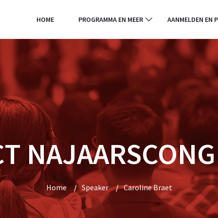
HOME
PROGRAMMA EN MEER
AANMELDEN EN P
CT NAJAARSCONG
Home
/
Speaker
/
Caroline Braet