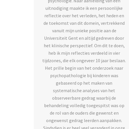
psychologie. Naar aanleiding van een
uitnodiging maakte ik een persoonlijke
reflectie over het verleden, het heden en
de toekomst van dit domein, vertrekkend
vanuit mijn unieke positie aan de
Universiteit Gent en altijd gedreven door
het klinische perspectief. Om dit te doen,
heb ik mijn reflecties verdeeld in vier
tijdzones, die elk ongeveer 10 jaar beslaan.
Het prille begin van het onderzoek naar
psychopathologie bij kinderen was
gebaseerd op het maken van
systematische analyses van het
observeerbare gedrag waarbij de
behandeling volledig toegespitst was op
de rol van de ouders die gewenst en
ongewenst gedrag leerden aanpakken.
Sindsdien is er heel veel veranderd in onze