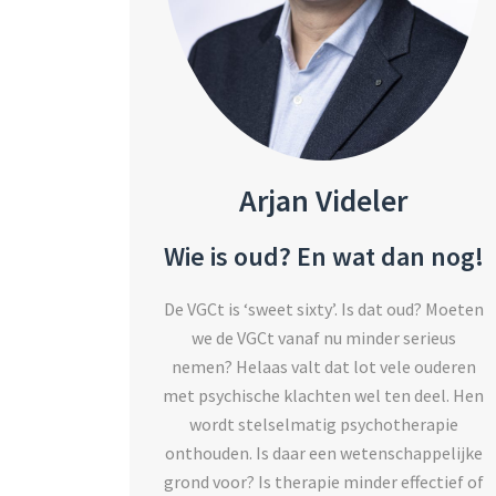
Arjan Videler
Wie is oud? En wat dan nog!
De VGCt is ‘sweet sixty’. Is dat oud? Moeten
we de VGCt vanaf nu minder serieus
nemen? Helaas valt dat lot vele ouderen
met psychische klachten wel ten deel. Hen
wordt stelselmatig psychotherapie
onthouden. Is daar een wetenschappelijke
grond voor? Is therapie minder effectief of