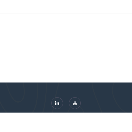
© 2026 VGCt. Alle rechten voorbehouden.