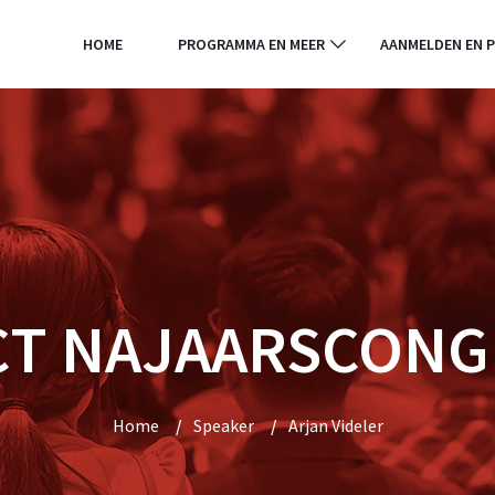
HOME
PROGRAMMA EN MEER
AANMELDEN EN P
CT NAJAARSCONG
Home
/
Speaker
/
Arjan Videler