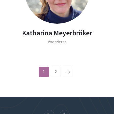
Katharina Meyerbröker
Voorzitter
1
2