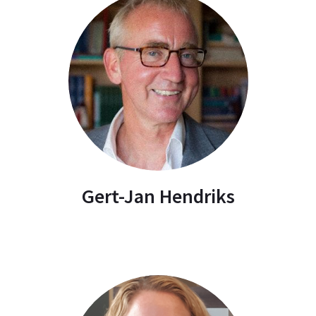
Gert-Jan Hendriks