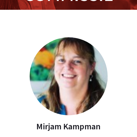
Home
/ Commissie
Mirjam Kampman