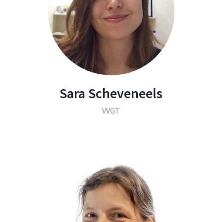
Sara Scheveneels
VVGT