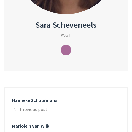
Sara Scheveneels
VVGT
Hanneke Schuurmans
Previous post
Marjolein van Wijk